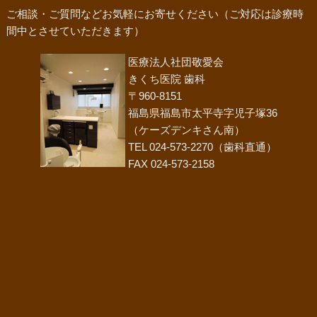
ご相談・ご質問などお気軽にお寄せください（ご対応は診療時
間中とさせていただきます）
医療法人社団敬愛会
きくち医院 歯科
〒960-8151
福島県福島市太平寺字児子塚36
（ケーズデンキさん南）
TEL 024-573-2270（歯科直通）
FAX 024-573-2158