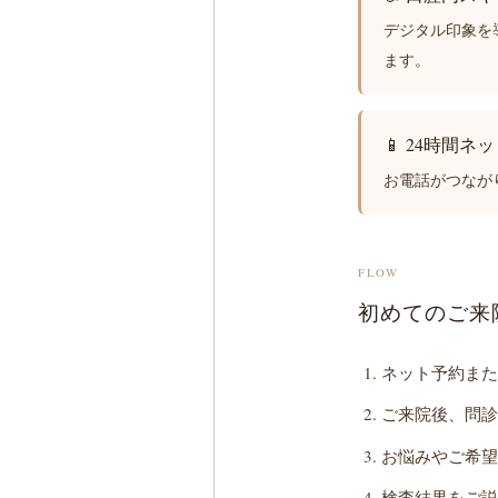
デジタル印象を
ます。
📱 24時間ネ
お電話がつなが
FLOW
初めてのご来
ネット予約ま
ご来院後、問
お悩みやご希
検査結果をご