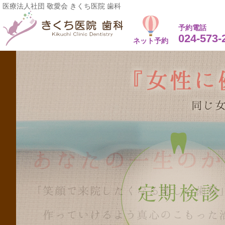
医療法人社団 敬愛会 きくち医院 歯科
予約電話
024-573-
ネット予約