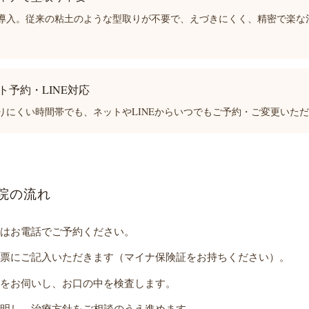
導入。従来の粘土のような型取りが不要で、えづきにくく、精密で楽な
ット予約・LINE対応
りにくい時間帯でも、ネットやLINEからいつでもご予約・ご変更いた
院の流れ
たはお電話でご予約ください。
診票にご記入いただきます（マイナ保険証をお持ちください）。
望をお伺いし、お口の中を検査します。
説明し、治療方針をご相談のうえ進めます。