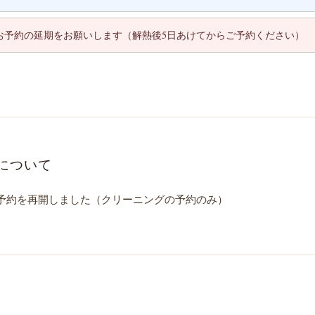
お予約の延期をお願いします（解熱後5日あけてからご予約ください）
について
予約を再開しました（クリーニングの予約のみ）