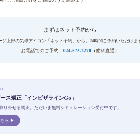
まずはネット予約から
ージ上部の気球アイコン「ネット予約」から、24時間ご予約いただけま
024-573-2270
お電話でのご予約：
（歯科直通）
GO
ース矯正「インビザラインGo」
取り外せる矯正。ただいま無料シミュレーション受付中です。
ちら ▶