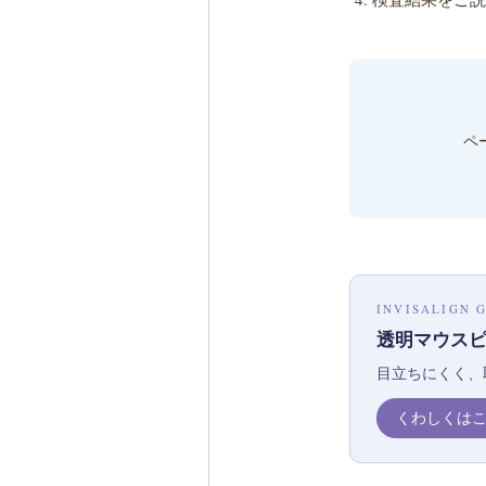
ペ
INVISALIGN 
透明マウスピ
目立ちにくく、
くわしくはこ