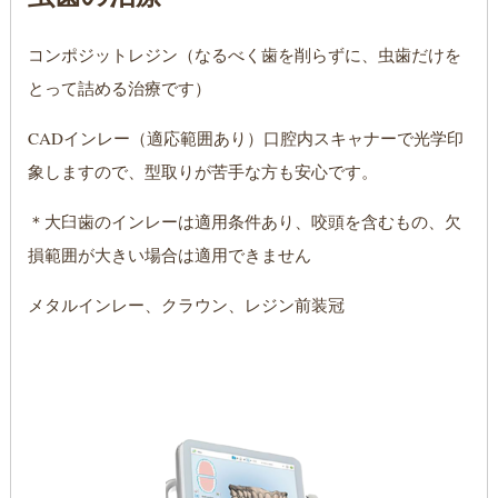
コンポジットレジン（なるべく歯を削らずに、虫歯だけを
とって詰める治療です）
CADインレー（適応範囲あり）口腔内スキャナーで光学印
象しますので、型取りが苦手な方も安心です。
＊大臼歯のインレーは適用条件あり、咬頭を含むもの、欠
損範囲が大きい場合は適用できません
メタルインレー、クラウン、レジン前装冠