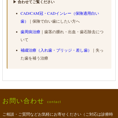
▶ 合わせてご覧ください
CAD/CAM冠・CADインレー（保険適用白い
歯）
｜保険で白い歯にしたい方へ
歯周病治療
｜歯茎の腫れ・出血・歯石除去につ
いて
補綴治療（入れ歯・ブリッジ・差し歯）
｜失っ
た歯を補う治療
お問い合わせ
contact
ご相談・ご質問などお気軽にお寄せください（ご対応は診療時