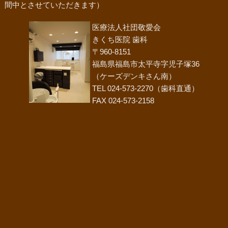
間中とさせていただきます）
医療法人社団敬愛会
きくち医院 歯科
〒960-8151
福島県福島市太平寺字児子塚36
（ケーズデンキさん南）
TEL 024-573-2270（歯科直通）
FAX 024-573-2158