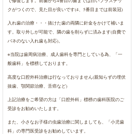
で修復します。前歯から4番目の歯までは白いプラスチッ
クがつくので、見た目が良いです(4、5番目までは前装冠)
入れ歯の治療・・・抜けた歯の両隣に針金をかけて補いま
す。取り外しが可能で、隣の歯を削らずに済みます(自費で
バネのない入れ歯も対応)。
※当院は歯周病治療、成人歯科を専門としている為、「一
般歯科」を標榜しております。
高度な口腔外科治療は行なっておりません(親知らずの埋伏
抜歯、顎関節治療、舌癌など)
上記治療をご希望の方は「口腔外科」標榜の歯科医院のご
受診をお勧めいたします。
また、小さなお子様の虫歯治療に関しましても、「小児歯
科」の専門医受診をお勧めしています。