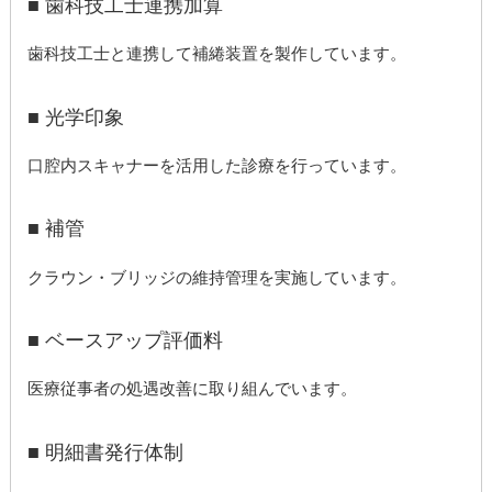
■ 歯科技工士連携加算
歯科技工士と連携して補綣装置を製作しています。
■ 光学印象
口腔内スキャナーを活用した診療を行っています。
■ 補管
クラウン・ブリッジの維持管理を実施しています。
■ ベースアップ評価料
医療従事者の処遇改善に取り組んでいます。
■ 明細書発行体制