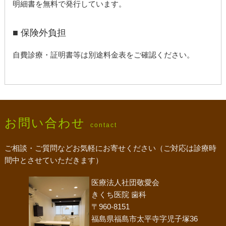
明細書を無料で発行しています。
■ 保険外負担
自費診療・証明書等は別途料金表をご確認ください。
お問い合わせ
contact
ご相談・ご質問などお気軽にお寄せください（ご対応は診療時
間中とさせていただきます）
医療法人社団敬愛会
きくち医院 歯科
〒960-8151
福島県福島市太平寺字児子塚36