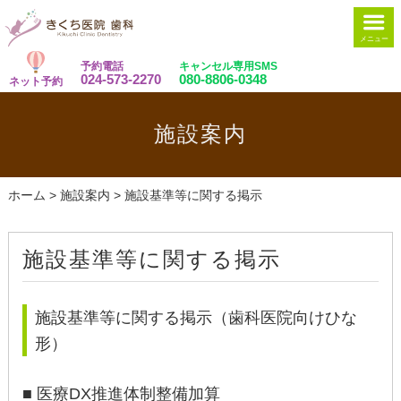
メニュー
予約電話
キャンセル専用SMS
024-573-2270
080-8806-0348
ネット予約
施設案内
ホーム
>
施設案内
>
施設基準等に関する掲示
施設基準等に関する掲示
施設基準等に関する掲示（歯科医院向けひな
形）
■ 医療DX推進体制整備加算