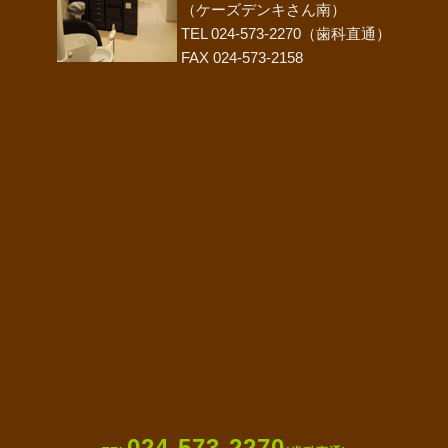
（ケーズデンキさん南）
TEL 024-573-2270（歯科直通）
FAX 024-573-2158
024-573-2270