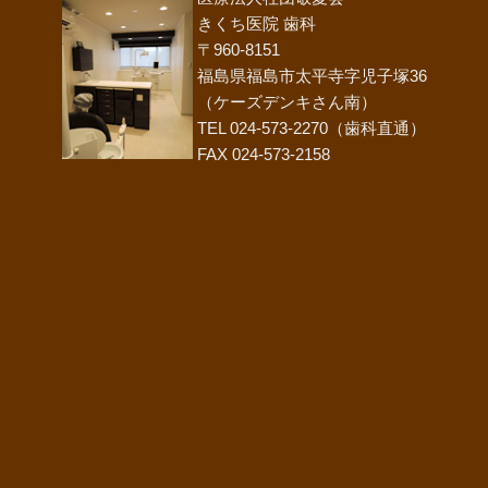
きくち医院 歯科
〒960-8151
福島県福島市太平寺字児子塚36
（ケーズデンキさん南）
TEL 024-573-2270（歯科直通）
FAX 024-573-2158