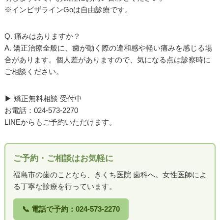
※インビザラインGoは自由診療です。
Q. 痛みはありますか？
A. 矯正治療全般に、歯が動く際の違和感や軽い痛みを感じる場
合があります。個人差がありますので、気になる点は診察時に
ご相談ください。
▶ 矯正無料相談 受付中
お電話：024-573-2270
LINEからもご予約いただけます。
ご予約・ご相談はお気軽に
福島市の歯のことなら、きくち医院 歯科へ。女性医師によ
る丁寧な診療を行っています。
📞 電話で予約：024-573-2270